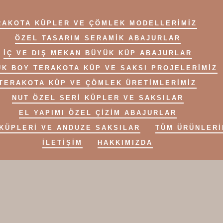
RAKOTA KÜPLER VE ÇÖMLEK MODELLERIMIZ
ÖZEL TASARIM SERAMIK ABAJURLAR
IÇ VE DIŞ MEKAN BÜYÜK KÜP ABAJURLAR
K BOY TERAKOTA KÜP VE SAKSI PROJELERIMIZ
TERAKOTA KÜP VE ÇÖMLEK ÜRETIMLERIMIZ
NUT ÖZEL SERİ KÜPLER VE SAKSILAR
EL YAPIMI ÖZEL ÇİZİM ABAJURLAR
KÜPLERI VE ANDUZE SAKSILAR
TÜM ÜRÜNLERI
İLETIŞIM
HAKKIMIZDA